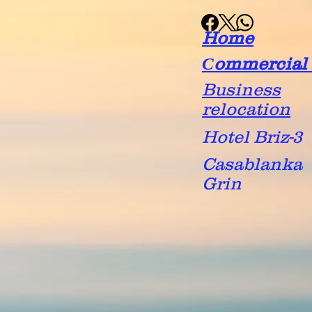
Home
Сommercial 
Business
relocation
Hotel Briz-3
Casablanka
Grin