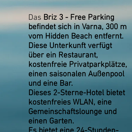
Das
Briz 3 - Free Parking
befindet sich in Varna, 300 m
vom Hidden Beach entfernt.
Diese Unterkunft verfügt
über ein Restaurant,
kostenfreie Privatparkplätze,
einen saisonalen Außenpool
und eine Bar.
Dieses 2-Sterne-Hotel bietet
kostenfreies WLAN, eine
Gemeinschaftslounge und
einen Garten.
Es bietet eine 24-Stunden-