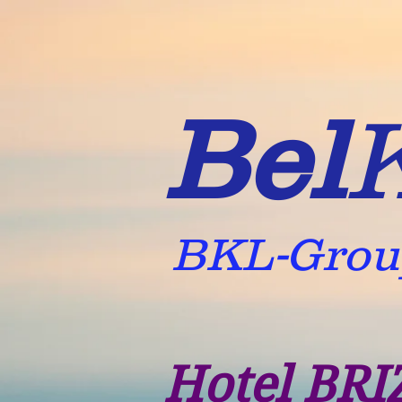
Bel
BKL-Gro
Hotel BRI