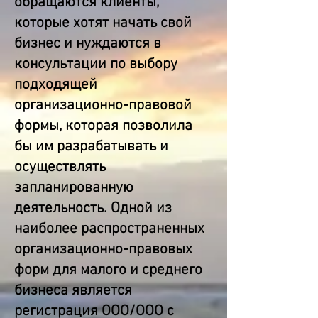
обращаются клиенты,
которые хотят начать свой
бизнес и нуждаются в
консультации по выбору
подходящей
организационно-правовой
формы, которая позволила
бы им разрабатывать и
осуществлять
запланированную
деятельность. Одной из
наиболее распространенных
организационно-правовых
форм для малого и среднего
бизнеса является
регистрация ООО/ООО с