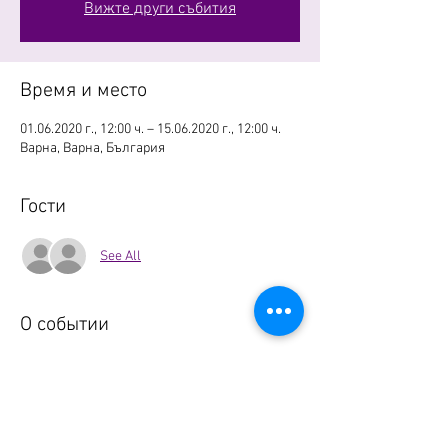
Вижте други събития
Время и место
01.06.2020 г., 12:00 ч. – 15.06.2020 г., 12:00 ч.
Варна, Варна, България
Гости
See All
О событии
Черно море.